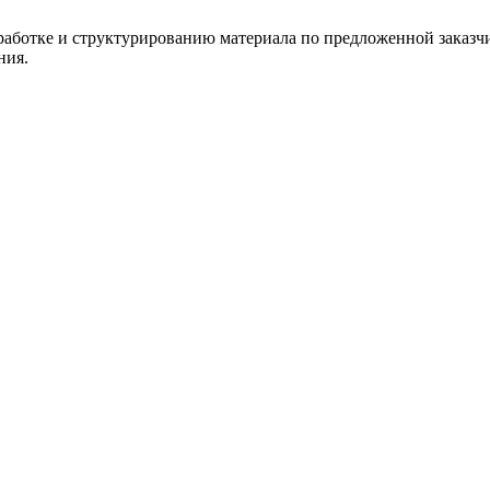
работке и структурированию материала по предложенной заказчи
ния.