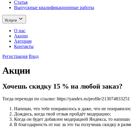
Статья
Выпускные квалификационные работы
Услуги
О нас
Акции
Авторам
Контакты
Регистрация
Вход
Акции
Хочешь скидку 15 % на любой заказ?
Тогда переходи по ссылке: https://yandex.ru/profile/2130748332
Напиши, что тебе понравилось и даже, что не понравилось
Дождись, когда твой отзыв пройдёт модерацию;
Когда он будет добавлен модерацией Яндекса, то напиши
В благодарность от нас за это ты получишь скидку в разм