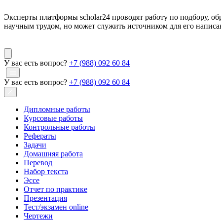
Эксперты платформы scholar24 проводят работу по подбору, об
научным трудом, но может служить источником для его написа
У вас есть вопрос?
+7 (988) 092 60 84
У вас есть вопрос?
+7 (988) 092 60 84
Дипломные работы
Курсовые работы
Контрольные работы
Рефераты
Задачи
Домашняя работа
Перевод
Набор текста
Эссе
Отчет по практике
Презентация
Тест/экзамен online
Чертежи