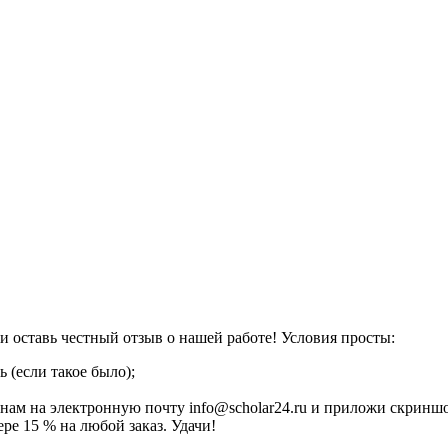
51 и оставь честный отзыв о нашей работе! Условия просты:
 (если такое было);
 нам на электронную почту info@scholar24.ru и приложи скриншо
ере 15 % на любой заказ. Удачи!