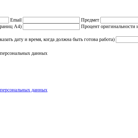
Email
Предмет
траниц А4)
Процент оригинальности и
азать дату и время, когда должна быть готова работа)
у персональных данных
персональных данных