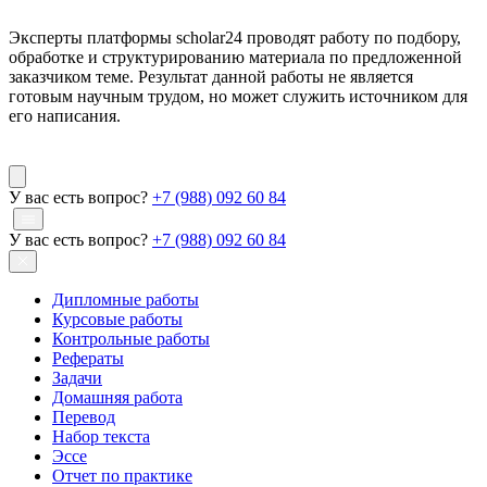
Эксперты платформы scholar24 проводят работу по подбору,
обработке и структурированию материала по предложенной
заказчиком теме. Результат данной работы не является
готовым научным трудом, но может служить источником для
его написания.
У вас есть вопрос?
+7 (988) 092 60 84
У вас есть вопрос?
+7 (988) 092 60 84
Дипломные работы
Курсовые работы
Контрольные работы
Рефераты
Задачи
Домашняя работа
Перевод
Набор текста
Эссе
Отчет по практике