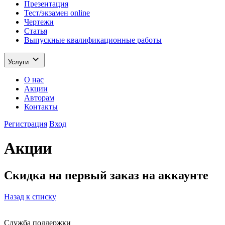
Презентация
Тест/экзамен online
Чертежи
Статья
Выпускные квалификационные работы
Услуги
О нас
Акции
Авторам
Контакты
Регистрация
Вход
Акции
Скидка на первый заказ на аккаунте
Назад к списку
Служба поддержки