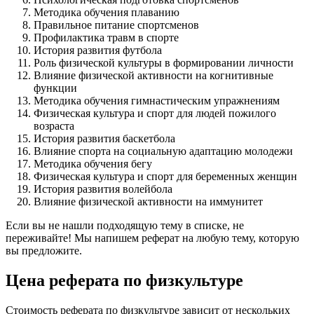
Методика обучения плаванию
Правильное питание спортсменов
Профилактика травм в спорте
История развития футбола
Роль физической культуры в формировании личности
Влияние физической активности на когнитивные
функции
Методика обучения гимнастическим упражнениям
Физическая культура и спорт для людей пожилого
возраста
История развития баскетбола
Влияние спорта на социальную адаптацию молодежи
Методика обучения бегу
Физическая культура и спорт для беременных женщин
История развития волейбола
Влияние физической активности на иммунитет
Если вы не нашли подходящую тему в списке, не
переживайте! Мы напишем реферат на любую тему, которую
вы предложите.
Цена реферата по физкультуре
Стоимость реферата по физкультуре зависит от нескольких