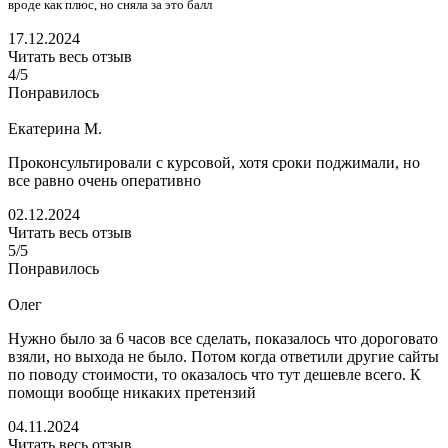
вроде как плюс, но сняла за это балл
17.12.2024
Читать весь отзыв
4/5
Понравилось
Екатерина М.
Проконсультировали с курсовой, хотя сроки поджимали, но
все равно очень оперативно
02.12.2024
Читать весь отзыв
5/5
Понравилось
Олег
Нужно было за 6 часов все сделать, показалось что дороговато
взяли, но выхода не было. Потом когда ответили другие сайты
по поводу стоимости, то оказалось что тут дешевле всего. К
помощи вообще никаких претензий
04.11.2024
Читать весь отзыв