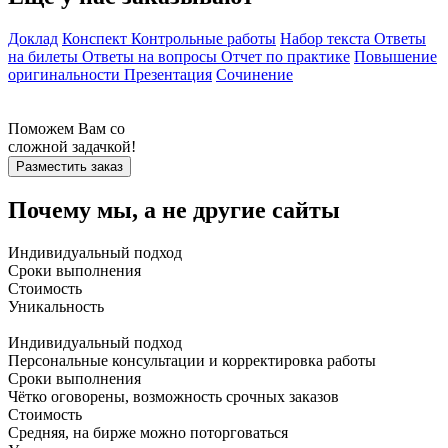
Доклад
Конспект
Контрольные работы
Набор текста
Ответы
на билеты
Ответы на вопросы
Отчет по практике
Повышение
оригинальности
Презентация
Сочинение
Поможем Вам со
сложной задачкой!
Разместить заказ
Почему мы, а не другие сайты
Индивидуальный подход
Сроки выполнения
Стоимость
Уникальность
Индивидуальный подход
Персональные консультации и корректировка работы
Сроки выполнения
Чётко оговорены, возможность срочных заказов
Стоимость
Средняя, на бирже можно поторговаться