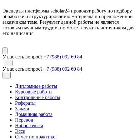
Эксперты платформы scholar24 проводят работу по подбору,
обработке и структурированию материала по предложенной
заказчиком теме. Результат данной работы не является
готовым научным трудом, но может служить источником для
его написания.
У вас есть вопрос?
+7 (988) 092 60 84
У вас есть вопрос?
+7 (988) 092 60 84
Дипломные работы
Курсовые работы
Контрольные работы
Рефераты
Задачи
Домашняя работа
Перевод
Набор текста
Эссе
Отчет по практике