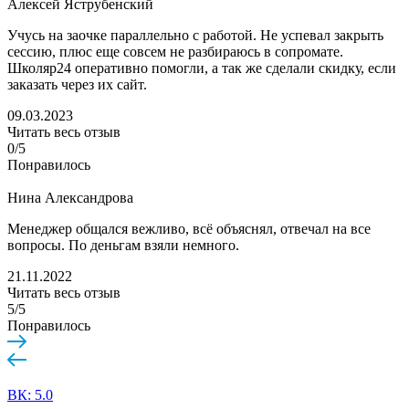
Алексей Яструбенский
Учусь на заочке параллельно с работой. Не успевал закрыть
сессию, плюс еще совсем не разбираюсь в сопромате.
Школяр24 оперативно помогли, а так же сделали скидку, если
заказать через их сайт.
09.03.2023
Читать весь отзыв
0/5
Понравилось
Нина Александрова
Менеджер общался вежливо, всё объяснял, отвечал на все
вопросы. По деньгам взяли немного.
21.11.2022
Читать весь отзыв
5/5
Понравилось
ВК: 5.0