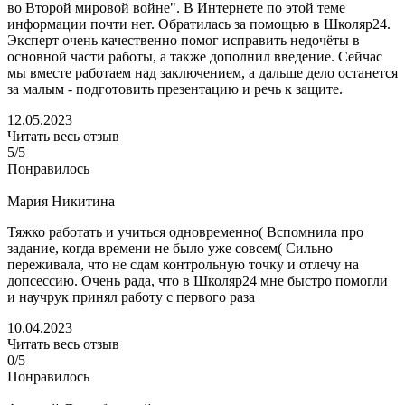
во Второй мировой войне". В Интернете по этой теме
информации почти нет. Обратилась за помощью в Школяр24.
Эксперт очень качественно помог исправить недочёты в
основной части работы, а также дополнил введение. Сейчас
мы вместе работаем над заключением, а дальше дело останется
за малым - подготовить презентацию и речь к защите.
12.05.2023
Читать весь отзыв
5/5
Понравилось
Мария Никитина
Тяжко работать и учиться одновременно( Вспомнила про
задание, когда времени не было уже совсем( Сильно
переживала, что не сдам контрольную точку и отлечу на
допсессию. Очень рада, что в Школяр24 мне быстро помогли
и научрук принял работу с первого раза
10.04.2023
Читать весь отзыв
0/5
Понравилось