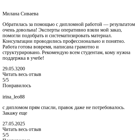
Милана Сиваева
Обратилась за помощью с дипломной работой — результатом
очень довольна! Эксперты оперативно взяли мой заказ,
помогли подобрать и систематизировать материал.
Консультации проводились профессионально и понятно.
Работа готова вовремя, написана грамотно и
структурировано. Рекомендую всем студентам, кому нужна
поддержка в учебе!
29.05.3200
Читать весь отзыв
5/5
Понравилось
irina_leo88
с дипломом прям спасли, правок даже не потребовалось.
Закажу еще
27.05.2025
Читать весь отзыв
5/5