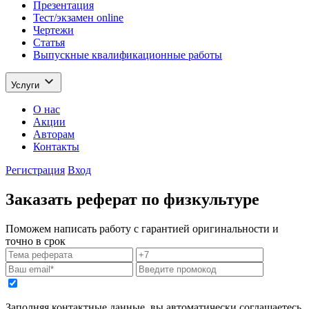
Презентация
Тест/экзамен online
Чертежи
Статья
Выпускные квалификационные работы
Услуги
О нас
Акции
Авторам
Контакты
Регистрация
Вход
Заказать реферат по физкультуре
Поможем написать работу с гарантией оригинальности и
точно в срок
Заполняя контактные данные, вы автоматически соглашаетесь