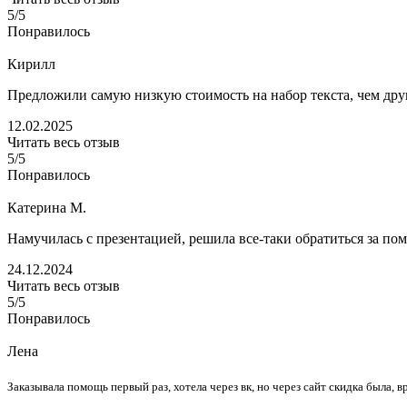
5/5
Понравилось
Кирилл
Предложили самую низкую стоимость на набор текста, чем дру
12.02.2025
Читать весь отзыв
5/5
Понравилось
Катерина М.
Намучилась с презентацией, решила все-таки обратиться за по
24.12.2024
Читать весь отзыв
5/5
Понравилось
Лена
Заказывала помощь первый раз, хотела через вк, но через сайт скидка была, вр