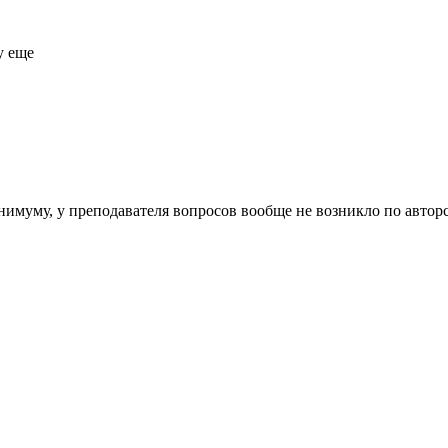
у еще
инимуму, у преподавателя вопросов вообще не возникло по автор