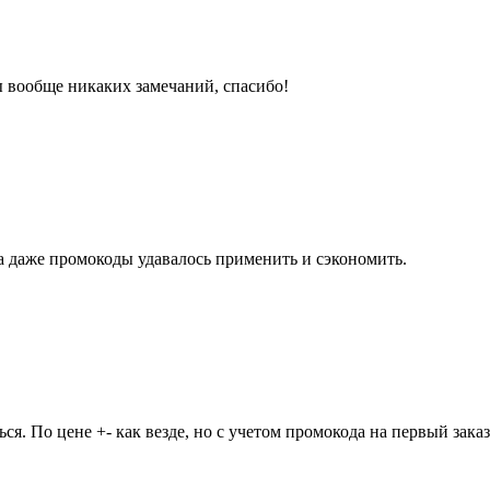
ы вообще никаких замечаний, спасибо!
да даже промокоды удавалось применить и сэкономить.
ся. По цене +- как везде, но с учетом промокода на первый зак