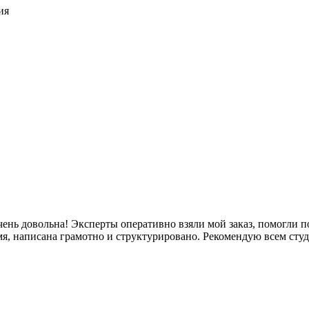
ия
ень довольна! Эксперты оперативно взяли мой заказ, помогли п
я, написана грамотно и структурировано. Рекомендую всем студ