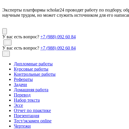
Эксперты платформы scholar24 проводят работу по подбору, об
научным трудом, но может служить источником для его написа
У вас есть вопрос?
+7 (988) 092 60 84
У вас есть вопрос?
+7 (988) 092 60 84
Дипломные работы
Курсовые работы
Контрольные работы
Рефераты
Задачи
Домашняя работа
Перевод
Набор текста
Эссе
Отчет по практике
Презентация
Тест/экзамен online
Чертежи