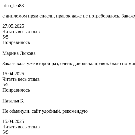
irina_leo88
с дипломом прям спасли, правок даже не потребовалось. Закаж
27.05.2025
Читать весь отзыв
5/5
Понравилось
Марина Лыкова
Заказывала уже второй раз, очень довольна. правок было по м
15.04.2025
Читать весь отзыв
5/5
Понравилось
Наталья Б.
Не обманули, сайт удобный, рекомендую
15.04.2025
Читать весь отзыв
5/5