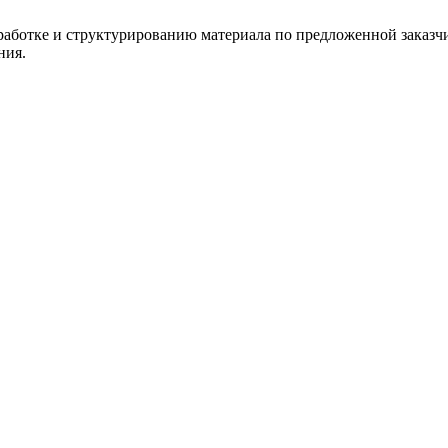
работке и структурированию материала по предложенной заказчи
ния.