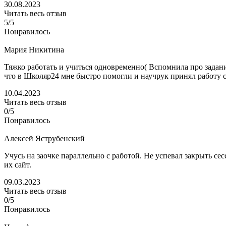
30.08.2023
Читать весь отзыв
5/5
Понравилось
Мария Никитина
Тяжко работать и учиться одновременно( Вспомнила про задани
что в Школяр24 мне быстро помогли и научрук принял работу с
10.04.2023
Читать весь отзыв
0/5
Понравилось
Алексей Яструбенский
Учусь на заочке параллельно с работой. Не успевал закрыть се
их сайт.
09.03.2023
Читать весь отзыв
0/5
Понравилось