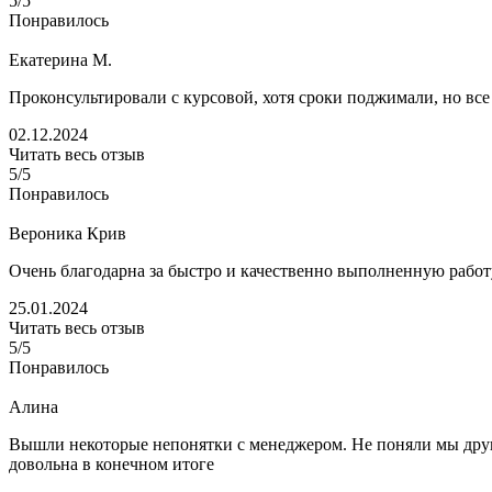
5/5
Понравилось
Екатерина М.
Проконсультировали с курсовой, хотя сроки поджимали, но все
02.12.2024
Читать весь отзыв
5/5
Понравилось
Вероника Крив
Очень благодарна за быстро и качественно выполненную рабо
25.01.2024
Читать весь отзыв
5/5
Понравилось
Алина
Вышли некоторые непонятки с менеджером. Не поняли мы друг д
довольна в конечном итоге