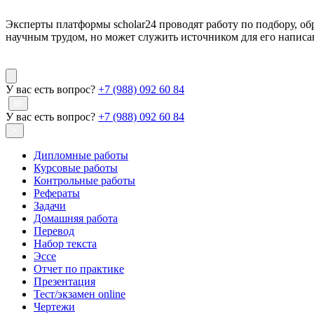
Эксперты платформы scholar24 проводят работу по подбору, об
научным трудом, но может служить источником для его написа
У вас есть вопрос?
+7 (988) 092 60 84
У вас есть вопрос?
+7 (988) 092 60 84
Дипломные работы
Курсовые работы
Контрольные работы
Рефераты
Задачи
Домашняя работа
Перевод
Набор текста
Эссе
Отчет по практике
Презентация
Тест/экзамен online
Чертежи