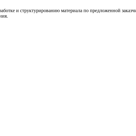
работке и структурированию материала по предложенной заказчи
ния.