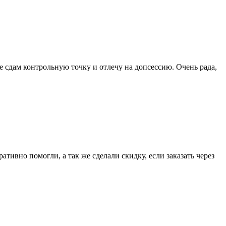
е сдам контрольную точку и отлечу на допсессию. Очень рада,
тивно помогли, а так же сделали скидку, если заказать через