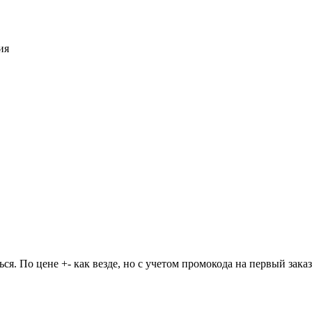
ия
ся. По цене +- как везде, но с учетом промокода на первый зак