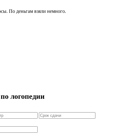
осы. По деньгам взяли немного.
 по логопедии