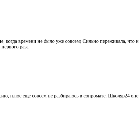
е, когда времени не было уже совсем( Сильно переживала, что н
 первого раза
ссию, плюс еще совсем не разбираюсь в сопромате. Школяр24 опера